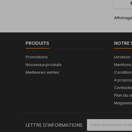
Affichage 
PRODUITS
NOTRE 
Promotions
Livraison
Nouveaux produits
Mentions
Meilleures ventes
Conditions
A propos
Contact
Plan du s
Magasin
LETTRE D'INFORMATIONS