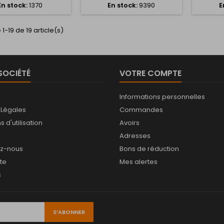
En stock:
1370
En stock:
9390
E
1-19 de 19 article(s)
SOCIÉTÉ
VOTRE COMPTE
Informations personnelles
 Légales
Commandes
 d'utilisation
Avoirs
Adresses
ez-nous
Bons de réduction
ite
Mes alertes
s