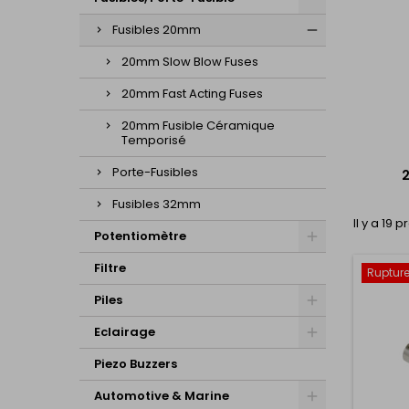
Fusibles 20mm
20mm Slow Blow Fuses
20mm Fast Acting Fuses
20mm Fusible Céramique
Temporisé
Porte-Fusibles
Fusibles 32mm
Il y a 19 p
Potentiomètre
Filtre
Rupture
Piles
Eclairage
Piezo Buzzers
Automotive & Marine