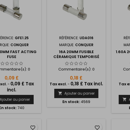
FÉRENCE:
GFE1.25
RÉFÉRENCE:
UDA016
RÉF
RQUE:
CONQUER
MARQUE:
CONQUER
MA
 20MM FAST ACTING
16A 20MM FUSIBLE
1.60A 
FUSE
CÉRAMIQUE TEMPORISÉ
mmentaire(s):
0
Commentaire(s):
0
Com
0,09 £
0,18 £
0,09 £ Tax
0,18 £ Tax incl.
xcl.
-
Tax excl.
-
Tax e
incl.
Ajouter au panier

Ajouter au panier

En stock:
4569
En stock:
740
favorite_border
favorite_border