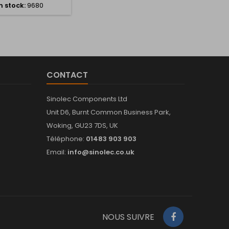
n stock:
9680
CONTACT
Sinolec Components Ltd
Unit D6, Burnt Common Business Park,
Woking, GU23 7DS, UK
Téléphone:
01483 903 903
Email:
info@sinolec.co.uk
NOUS SUIVRE