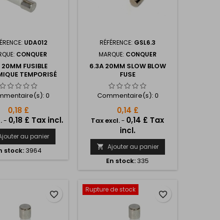
ÉRENCE:
UDA012
RÉFÉRENCE:
GSL6.3
RQUE:
CONQUER
MARQUE:
CONQUER
A 20MM FUSIBLE
6.3A 20MM SLOW BLOW
IQUE TEMPORISÉ
FUSE
mentaire(s):
0
Commentaire(s):
0
0,18 £
0,14 £
0,18 £ Tax incl.
0,14 £ Tax
.
-
Tax excl.
-
incl.
Ajouter au panier
Ajouter au panier

n stock:
3964
En stock:
335
Rupture de stock
favorite_border
favorite_border